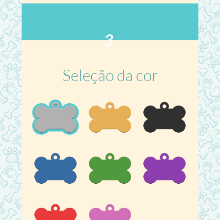
3
Seleção da cor