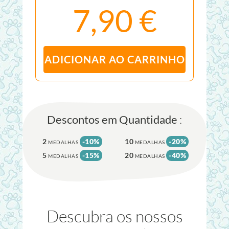
7,90 €
ADICIONAR AO CARRINHO
Descontos em Quantidade
:
2
-10%
10
-20%
MEDALHAS
MEDALHAS
5
-15%
20
-40%
MEDALHAS
MEDALHAS
Descubra os nossos