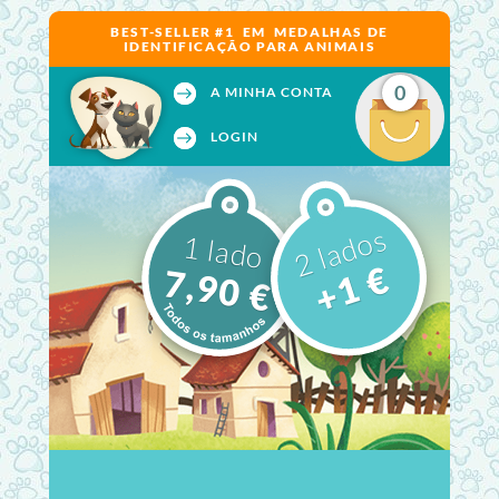
BEST-SELLER #1 EM MEDALHAS DE
IDENTIFICAÇÃO PARA ANIMAIS
0
A MINHA CONTA
LOGIN
2 lados
1 lado
+1 €
7,90 €