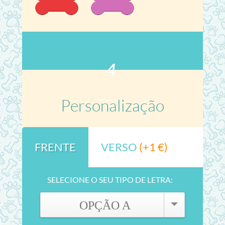
4
Personalização
FRENTE
VERSO
(+1 €)
SELECIONE O SEU TIPO DE LETRA:
OPÇÃO A