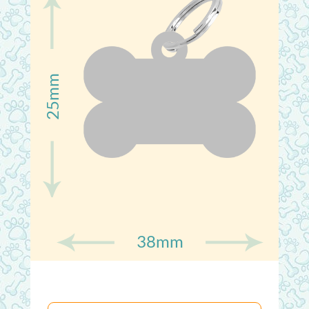
25mm
38mm